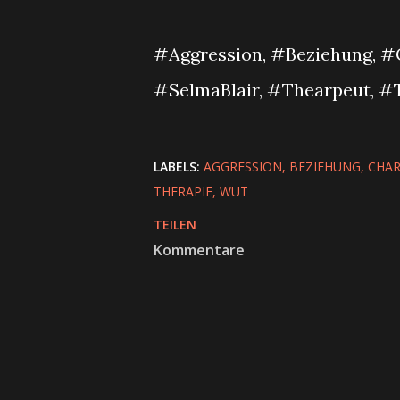
#Aggression, #Beziehung, #
#SelmaBlair, #Thearpeut, #
LABELS:
AGGRESSION
BEZIEHUNG
CHAR
THERAPIE
WUT
TEILEN
Kommentare