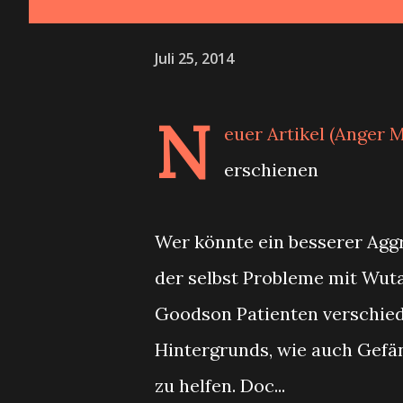
Juli 25, 2014
N
euer Artikel (Anger 
erschienen
Wer könnte ein besserer Agg
der selbst Probleme mit Wut
Goodson Patienten verschied
Hintergrunds, wie auch Gefän
zu helfen. Doc...