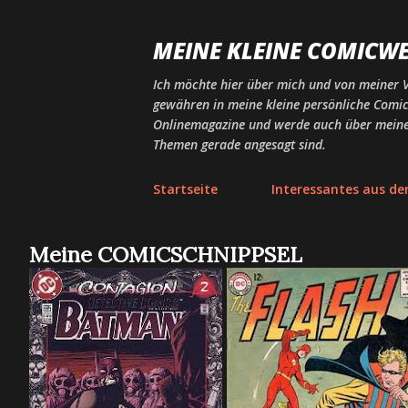
MEINE KLEINE COMICWE
Ich möchte hier über mich und von meiner Vo
gewähren in meine kleine persönliche Comicw
Onlinemagazine und werde auch über meine A
Themen gerade angesagt sind.
Startseite
Interessantes aus de
Meine COMICSCHNIPPSEL