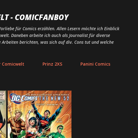
Direkt zum Hauptbereich
LT - COMICFANBOY
rliebe für Comics erzählen. Allen Lesern möchte ich Einblick
elt. Daneben arbeite ich auch als Journalist für diverse
rbeiten berichten, was sich auf div. Cons tut und welche
r Comicwelt
Prinz 2XS
Panini Comics