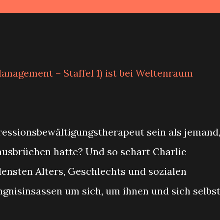
Management – Staffel 1) ist bei Weltenraum
ressionsbewältigungstherapeut sein als jemand
ausbrüchen hatte? Und so schart Charlie
ensten Alters, Geschlechts und sozialen
gnisinsassen um sich, um ihnen und sich selbs