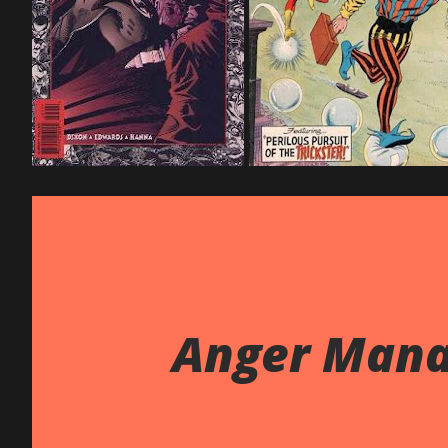
Anger Mana